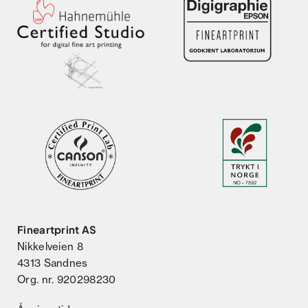
Fineartprint AS
Nikkelveien 8
4313 Sandnes
Org. nr. 920298230