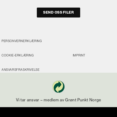
SEND OSS FILER
PERSONVERNERKLÆRING
COOKIE-ERKLÆRING
IMPRINT
ANSVARSFRASKRIVELSE
Vi tar ansvar – medlem av Grønt Punkt Norge