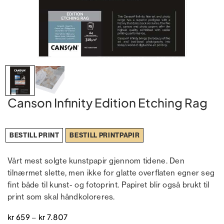
Canson Infinity Edition Etching Rag
BESTILL PRINT
BESTILL PRINTPAPIR
Vårt mest solgte kunstpapir gjennom tidene. Den
tilnærmet slette, men ikke for glatte overflaten egner seg
fint både til kunst- og fotoprint. Papiret blir også brukt til
print som skal håndkoloreres.
kr
659
kr
7.807
–