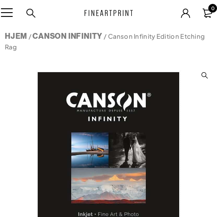
0
HJEM
CANSON INFINITY
/
/ Canson Infinity Edition Etching
Rag