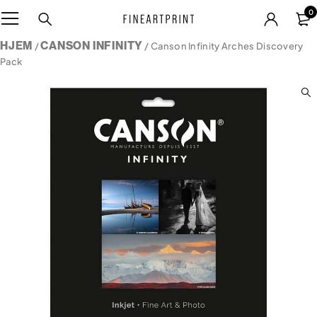
0
HJEM
CANSON INFINITY
/
/ Canson Infinity Arches Discovery
Pack