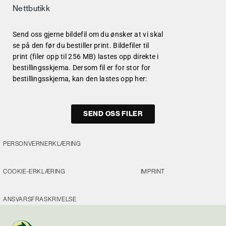
Nettbutikk
Send oss gjerne bildefil om du ønsker at vi skal
se på den før du bestiller print. Bildefiler til
print (filer opp til 256 MB) lastes opp direkte i
bestillingsskjema. Dersom fil er for stor for
bestillingsskjema, kan den lastes opp her:
SEND OSS FILER
PERSONVERNERKLÆRING
COOKIE-ERKLÆRING
IMPRINT
ANSVARSFRASKRIVELSE