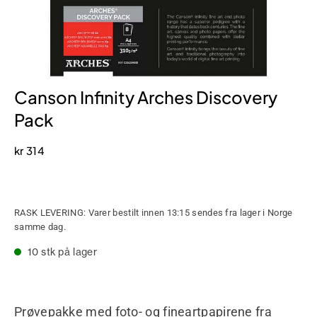
Canson Infinity Arches Discovery
Pack
kr
314
RASK LEVERING: Varer bestilt innen 13:15 sendes fra lager i Norge
samme dag.
10 stk på lager
Prøvepakke med foto- og fineartpapirene fra