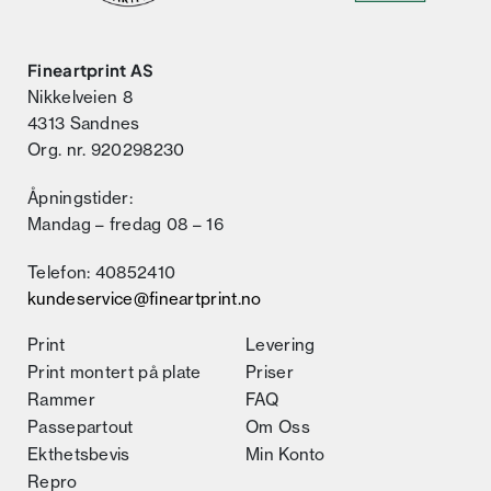
Fineartprint AS
Nikkelveien 8
4313 Sandnes
Org. nr. 920298230
Åpningstider:
Mandag – fredag 08 – 16
Telefon: 40852410
kundeservice@fineartprint.no
Print
Levering
Print montert på plate
Priser
Rammer
FAQ
Passepartout
Om Oss
Ekthetsbevis
Min Konto
Repro