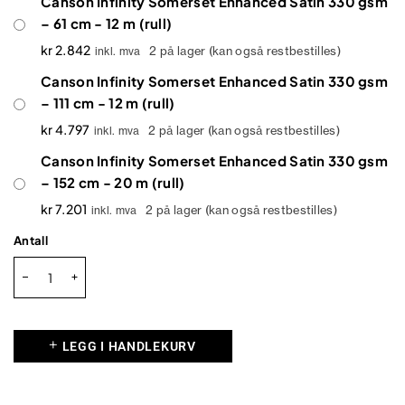
Canson Infinity Somerset Enhanced Satin 330 gsm
– 61 cm - 12 m (rull)
kr
2.842
2 på lager (kan også restbestilles)
inkl. mva
Canson Infinity Somerset Enhanced Satin 330 gsm
– 111 cm - 12 m (rull)
kr
4.797
2 på lager (kan også restbestilles)
inkl. mva
Canson Infinity Somerset Enhanced Satin 330 gsm
– 152 cm - 20 m (rull)
kr
7.201
2 på lager (kan også restbestilles)
inkl. mva
Antall
LEGG I HANDLEKURV