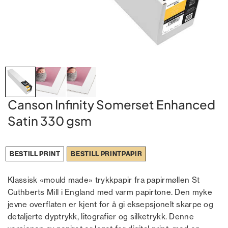
Canson Infinity Somerset Enhanced
Satin 330 gsm
BESTILL PRINT
BESTILL PRINTPAPIR
Klassisk «mould made» trykkpapir fra papirmøllen St
Cuthberts Mill i England med varm papirtone. Den myke
jevne overflaten er kjent for å gi eksepsjonelt skarpe og
detaljerte dyptrykk, litografier og silketrykk. Denne