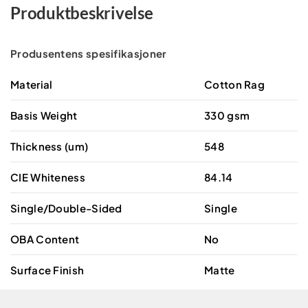
Produktbeskrivelse
Produsentens spesifikasjoner
Material
Cotton Rag
Basis Weight
330 gsm
Thickness (um)
548
CIE Whiteness
84.14
Single/Double-Sided
Single
OBA Content
No
Surface Finish
Matte