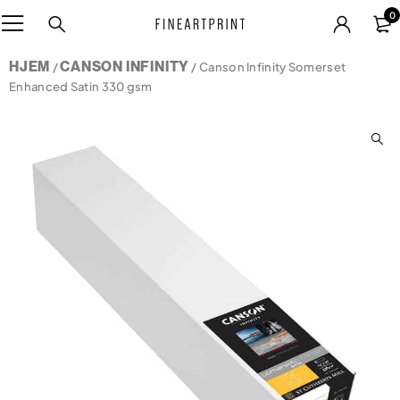
0
HJEM
CANSON INFINITY
/
/ Canson Infinity Somerset
Enhanced Satin 330 gsm