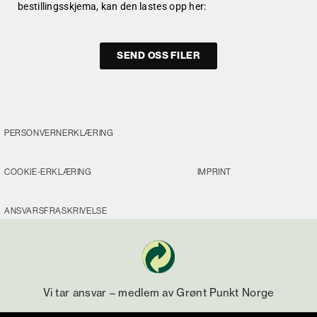
bestillingsskjema, kan den lastes opp her:
SEND OSS FILER
PERSONVERNERKLÆRING
COOKIE-ERKLÆRING
IMPRINT
ANSVARSFRASKRIVELSE
Vi tar ansvar – medlem av Grønt Punkt Norge