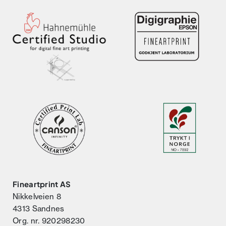
Fineartprint AS
Nikkelveien 8
4313 Sandnes
Org. nr. 920298230