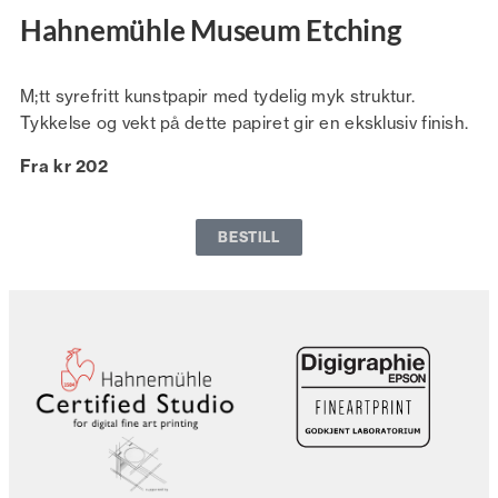
Hahnemühle Museum Etching
M;tt syrefritt kunstpapir med tydelig myk struktur.
Tykkelse og vekt på dette papiret gir en eksklusiv finish.
Fra kr 202
BESTILL