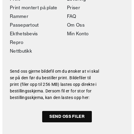
Print montert på plate
Priser
Rammer
FAQ
Passepartout
Om Oss
Ekthetsbevis
Min Konto
Repro
Nettbutikk
Send oss gjerne bildefil om du ønsker at vi skal
se på den før du bestiller print. Bildefiler til
print (filer opp til 256 MB) lastes opp direkte i
bestillingsskjema. Dersom fil er for stor for
bestillingsskjema, kan den lastes opp her:
SEND OSS FILER