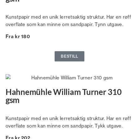
Kunstpapir med en unik lerretsaktig struktur. Har en røff
overflate som kan minne om sandpapir. Tynn utgave.
Fra kr 180
BESTILL
Hahnemühle William Turner 310
gsm
Kunstpapir med en unik lerretsaktig struktur. Har en røff
overflate som kan minne om sandpapir. Tykk utgave.
Fra kr 202