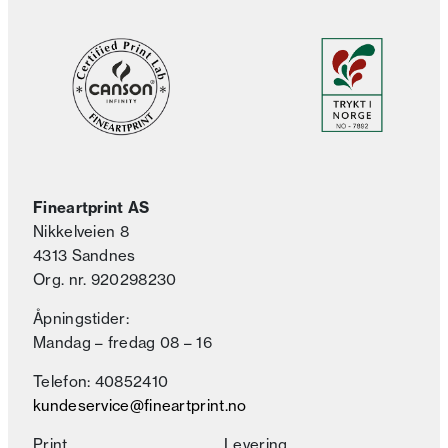
Fineartprint AS
Nikkelveien 8
4313 Sandnes
Org. nr. 920298230
Åpningstider:
Mandag – fredag 08 – 16
Telefon: 40852410
kundeservice@fineartprint.no
Print
Levering