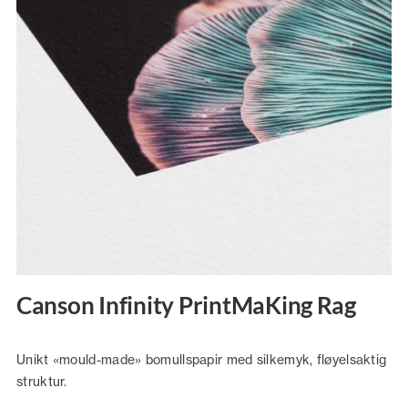
Canson Infinity PrintMaKing Rag
Unikt «mould-made» bomullspapir med silkemyk, fløyelsaktig
struktur.