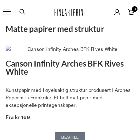
0
Matte papirer med struktur
Canson Infinity Arches BFK Rives
White
Kunstpapir med fløyelsaktig struktur produsert i Arches
Papermill i Frankrike. Et helt nytt papir med
eksepsjonelle printegenskaper.
Fra kr 169
BESTILL