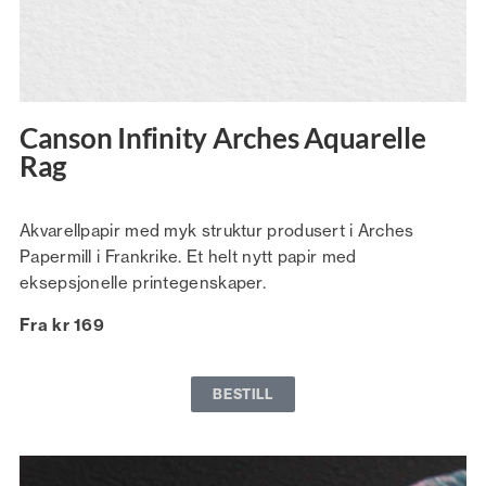
Canson Infinity Arches Aquarelle
Rag
Akvarellpapir med myk struktur produsert i Arches
Papermill i Frankrike. Et helt nytt papir med
eksepsjonelle printegenskaper.
Fra kr 169
BESTILL