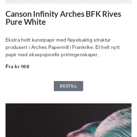
Canson Infinity Arches BFK Rives
Pure White
Ekstra hvitt kunstpapir med fløyelsaktig struktur
produsert i Arches Papermill i Frankrike. Et helt nytt
papir med eksepsjonelle printegenskaper.
Fra kr 169
BESTILL