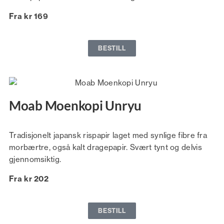
Fra kr 169
BESTILL
Moab Moenkopi Unryu
Tradisjonelt japansk rispapir laget med synlige fibre fra
morbærtre, også kalt dragepapir. Svært tynt og delvis
gjennomsiktig.
Fra kr 202
BESTILL