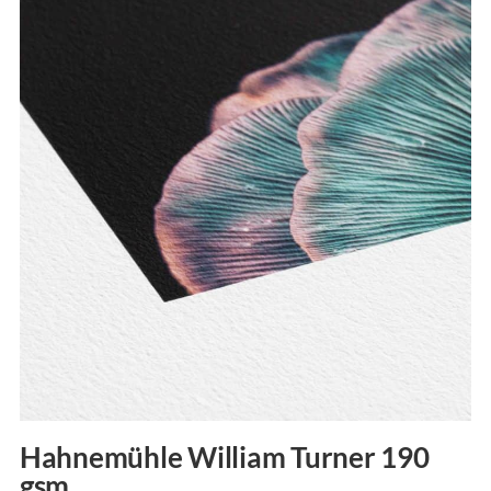
Hahnemühle William Turner 190
gsm