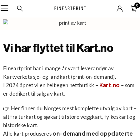
0
Vi har flyttet til Kart.no
Fineartprint har i mange år vært leverandør av
Kartverkets sjø- og landkart (print-on-demand).
Kart.no
I 2024 åpnet vi en helt egen nettbutikk –
– som
er dedikert til salg av kart.
👉 Her finner du Norges mest komplette utvalg av kart –
alt fra turkart og sjøkart til store veggkart, fylkeskart og
historiske kart.
on-demand med oppdaterte
Alle kart produseres