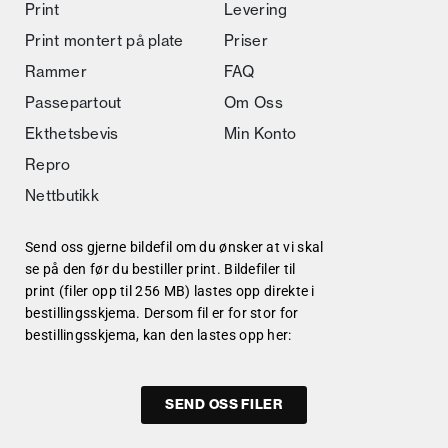
Print
Levering
Print montert på plate
Priser
Rammer
FAQ
Passepartout
Om Oss
Ekthetsbevis
Min Konto
Repro
Nettbutikk
Send oss gjerne bildefil om du ønsker at vi skal
se på den før du bestiller print. Bildefiler til
print (filer opp til 256 MB) lastes opp direkte i
bestillingsskjema. Dersom fil er for stor for
bestillingsskjema, kan den lastes opp her:
SEND OSS FILER