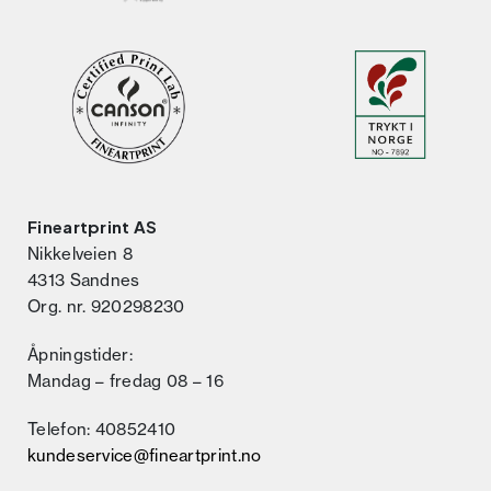
Fineartprint AS
Nikkelveien 8
4313 Sandnes
Org. nr. 920298230
Åpningstider:
Mandag – fredag 08 – 16
Telefon: 40852410
kundeservice@fineartprint.no