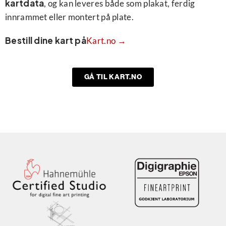
kartdata
, og kan leveres både som plakat, ferdig
innrammet eller montert på plate.
Bestill dine kart på
Kart.no →
GÅ TIL KART.NO